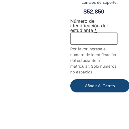
canales de soporte.
$
52,850
Número de
identificación del
estudiante
*
Por favor ingrese el
número de identificación
del estudiante a
matricular. Solo números,
no espacios.
Añadir Al Carrito