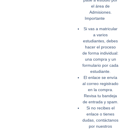
pase a estudio por
el área de
Admisiones.
Importante
Si vas a matricular
a varios
estudiantes, debes
hacer el proceso
de forma individual:
una compra y un
formulario por cada
estudiante.
El enlace se envía
al correo registrado
en la compra.
Revisa tu bandeja
de entrada y spam.
Si no recibes el
enlace o tienes
dudas, contáctanos
por nuestros